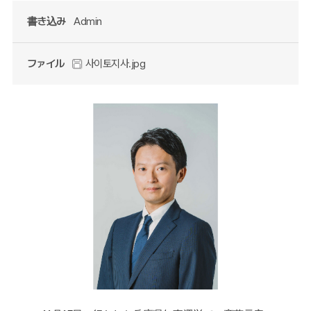
書き込み
Admin
ファイル
사이토지사.jpg