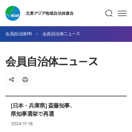
北東アジア地域自治体連合
会員自治体PR
会員自治体ニュース
会員自治体ニュース
[日本・兵庫県] 斎藤知事、
県知事選挙で再選
2024-11-18