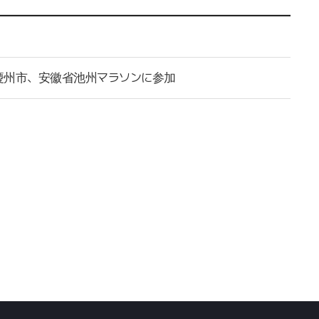
道慶州市、安徽省池州マラソンに参加