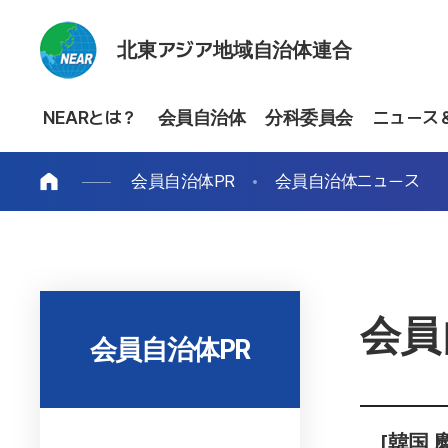
北東アジア地域自治体連合
NEARとは？
会員自治体
分科委員会
ニュース
会員自治体PR
会員自治体ニュース
会員
会員自治体PR
[韓国 