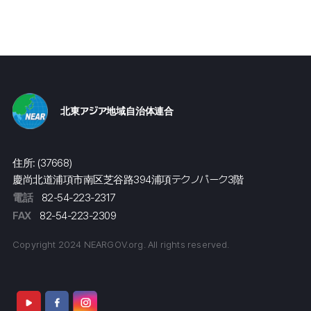
北東アジア地域自治体連合
住所: (37668)
慶尚北道浦項市南区芝谷路394浦項テクノパーク3階
電話
82-54-223-2317
FAX
82-54-223-2309
Copyright 2024 NEARGOV.org. All rights reserved.