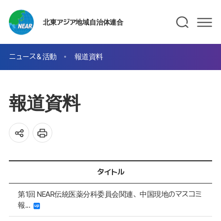
北東アジア地域自治体連合
ニュース＆活動
報道資料
報道資料
タイトル
第1回 NEAR伝統医薬分科委員会関連、中国現地のマスコミ
報...