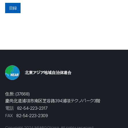
目録
北東アジア地域自治体連合
住所: (37668)
慶尚北道浦項市南区芝谷路394浦項テクノパーク3階
電話
82-54-223-2317
FAX
82-54-223-2309
Copyright 2024 NEARGOV.org. All rights reserved.