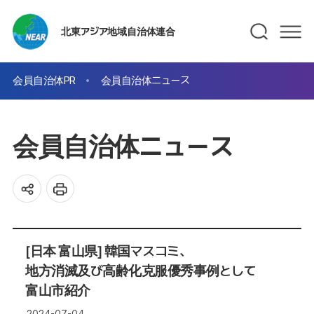
北東アジア地域自治体連合
会員自治体PR
会員自治体ニュース
会員自治体ニュース
[日本 富山県] 韓国マスコミ、
地方消滅及び高齢化克服優秀事例として
富山市紹介
2024-07-04