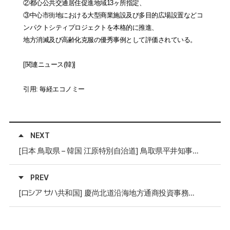
②都心公共交通居住促進地域
13
ヶ所指定、
③
中心市街地における大型商業施設及び多目的広場設置などコ
ンパクトシティプロジェクトを本格的に推進、
地方消滅及び高齢化克服の優秀事例として評価されている。
[
関連ニュース
(
韓
)
]
引用
:
毎経エコノミー
NEXT
[日本 鳥取県 – 韓国 江原特別自治道] 鳥取県平井知事、江原特別自治道訪問
PREV
[ロシア サハ共和国] 慶尚北道沿海地方通商投資事務所所長、サハ共和国訪問