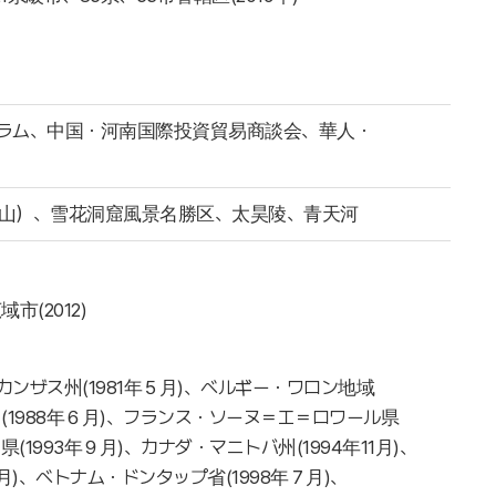
ラム、中国・河南国際投資貿易商談会、華人・
山）、雪花洞窟風景名勝区、太昊陵、青天河
市(2012)
カンザス州(1981年５月)、ベルギー・ワロン地域
州(1988年６月)、フランス・ソーヌ＝エ＝ロワール県
県(1993年９月)、カナダ・マニトバ州(1994年11月)、
月)、ベトナム・ドンタップ省(1998年７月)、