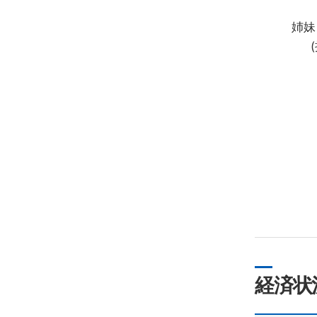
姉妹
経済状