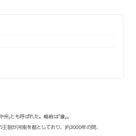
中州」とも呼ばれた。略称は「豫」。
王朝が河南を都としており、約3000年の間、