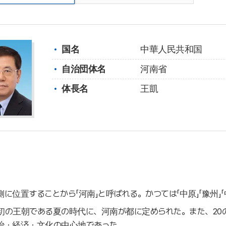
国名
中華人民共和国
自治団体名
河南省
体長名
王凱
に位置することから「河南」と呼ばれる。かつては「中原」「豫州」「
初の王朝である夏の時代に、河南が都に定められた。また、20の
治・経済・文化の中心地であった。