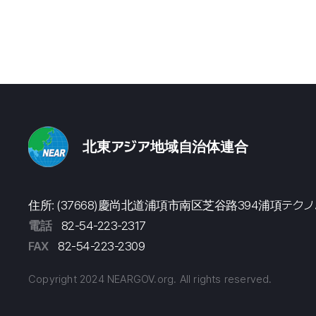
北東アジア地域自治体連合
住所: (37668)慶尚北道浦項市南区芝谷路394浦項テク
電話
82-54-223-2317
FAX
82-54-223-2309
Copyright 2024 NEARGOV.org. All rights reserved.