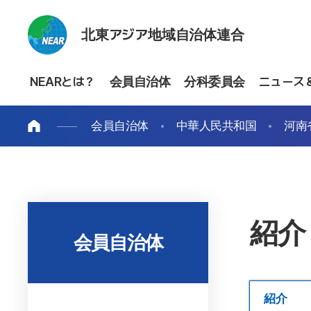
北東アジア地域自治体連合
NEARとは？
会員自治体
分科委員会
ニュース
会員自治体
中華人民共和国
河南
紹介
会員自治体
紹介