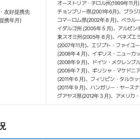
オーストリア・チロル州(1999年11月
チョンブリー県(2001年6月)、ブラ
・友好提携先
コマーロム県(2002年８月)、ベラル
(提携年月)
イダルゴ州 (2005年５月)、アルゼ
東スオミ州(2005年８月)、ベネズエ
(2007年11月)、エジプト・ファイユ
(2008年４月)、イギリス・ニューカ
(2008年９月)、ドイツ・メクレンブ
(2009年７月)、ギリシャ・マケドニ
(2011年６月)、フィリピン・タルラ
(2011年９月)、ハンガリー・ヤース
グアヤス県(2012年３月)、アメリカ・
況