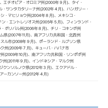
)、エチオピア・オロミア州(2000年９月)、タイ・
ジル・サンタカタリーナ州(2002年４月)、ハンガリー・
ーシ・マヒリョウ州(2004年８月)、メキシコ・
ンチン・エントレリオス州(2005年５月)、フィンランド・
ラ・ボリバル州(2006年８月)、チリ・コキンボ州
ーム県(2007年11月)、南アフリカ共和国・北西州
ッスル市(2008年９月)、ポーランド・ルブリン県
ルク州(2009年７月)、キューバ・ハバナ市
ア州(2009年10月)、南アフリカ共和国・リンポポ州
ック州(2011年９月)、インドネシア・マルク州
ナジクンソルノク県(2012年３月)、エクアドル・
アーカンソー州(2012年４月)