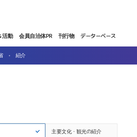
＆活動
会員自治体PR
刊行物
データーベース
省
紹介
主要文化・観光の紹介