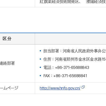
紅旗渠経済技術開発区、 濮陽経済技
区 分
担当部署：河南省人民政府外事弁公
住所：河南省郑州市金水区金水路15
連絡部署
電話：+86-371-65688843
FAX：+86-371-65688841
ームページ
http://www.hnfo.gov.cn/