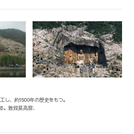
し、約1500年の歴史をもつ。
いる。敦煌莫高窟、