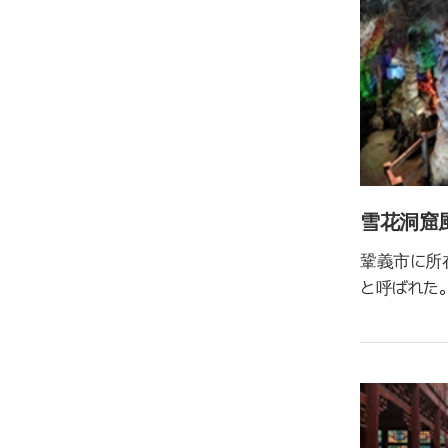
雪花洞窟
鞏義市に所
と呼ばれた