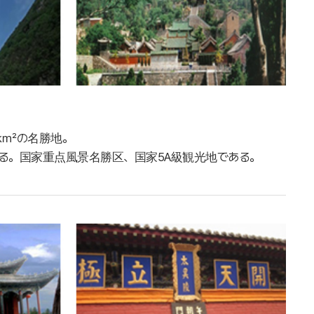
6㎢の名勝地。
る。国家重点風景名勝区、国家5A級観光地である。