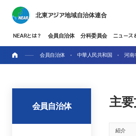
北東アジア地域自治体連合
NEARとは？
会員自治体
分科委員会
ニュース
会員自治体
中華人民共和国
河南
主要
会員自治体
紹介