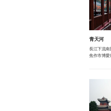
青天河
長江下流南
焦作市博愛