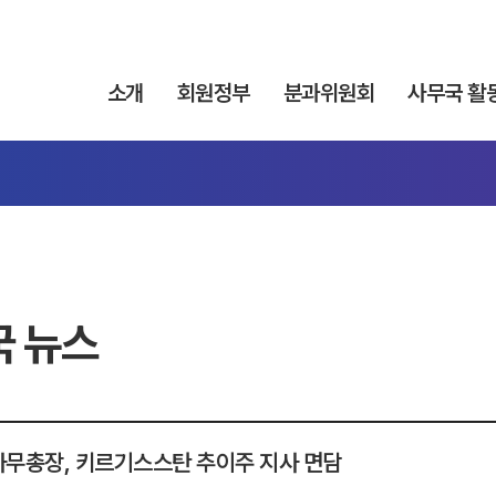
소개
회원정부
분과위원회
사무국 활
국 뉴스
 사무총장, 키르기스스탄 추이주 지사 면담