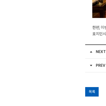
한편, 이
호치민시
NEXT
PREV
목록