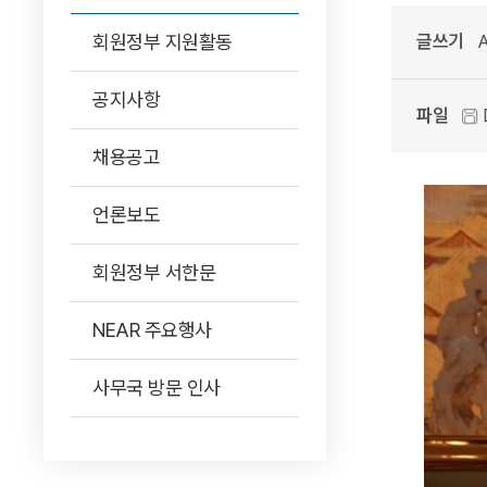
회원정부 지원활동
글쓰기
A
공지사항
파일
채용공고
언론보도
회원정부 서한문
NEAR 주요행사
사무국 방문 인사