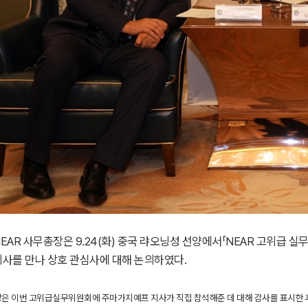
EAR 사무총장은 9.24(화) 중국 랴오닝성 선양에서「NEAR 고위급
지사를 만나 상호 관심사에 대해 논의하였다.
은 이번 고위급실무위원회에 주마가지예프 지사가 직접 참석해준 데 대해 감사를 표시한 후,