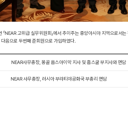
번 「NEAR 고위급 실무위원회」에서 추이주는 중앙아시아 지역으로서는 
 다음으로 두번째 준회원으로 가입하였다.
NEAR사무총장, 몽골 옵스아이막 지사 및 홉스굴 부지사와 면담
NEAR 사무총장, 러시아 부랴티야공화국 부총리 면담