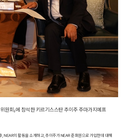
 실무위원회」에 참석한 키르기스스탄 추이주 주마가지예프
 NEAR의 활동을 소개하고, 추이주가 NEAR 준회원으로 가입한데 대해