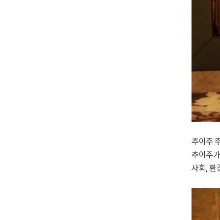
추이주 
추이주가 
사회, 