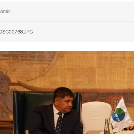
dmin
DSC00768.JPG