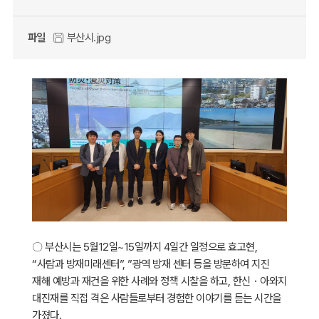
파일
부산시.jpg
〇 부산시는 5월12일~15일까지 4일간 일정으로 효고현,
“사람과 방재미래센터”, ”광역 방재 센터 등을 방문하여 지진
재해 예방과 재건을 위한 사례와 정책 시찰을 하고, 한신・아와지
대진재를 직접 격은 사람들로부터 경험한 이야기를 듣는 시간을
가졌다.