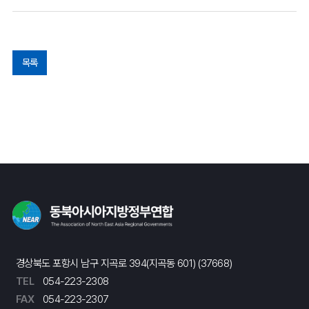
목록
경상북도 포항시 남구 지곡로 394(지곡동 601) (37668)
TEL
054-223-2308
FAX
054-223-2307