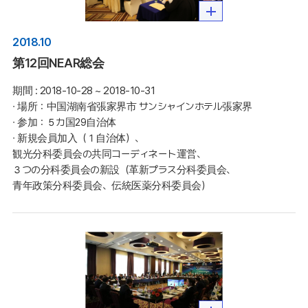
2018.10
第12回NEAR総会
期間 :
2018-10-28 ~ 2018-10-31
∙ 場所：中国湖南省張家界市 サンシャインホテル張家界

∙ 参加：５カ国29自治体

∙ 新規会員加入（１自治体）、
観光分科委員会の共同コーディネート運営、
３つの分科委員会の新設（革新プラス分科委員会、
青年政策分科委員会、伝統医薬分科委員会）