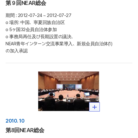
第９回NEAR総会
期間 :
2012-07-24 ~ 2012-07-27
o 場所: 中国、寧夏回族自治区

o 5ヶ国32会員自治体参加 

o 事務局再任及び長期設置の議決、
NEAR青年インターン交流事業導入、新規会員自治体(1)
の加入承認
2010. 10
第8回NEAR総会