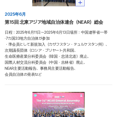
2025年6月
第15回 北東アジア地域自治体連合（NEAR）総会
日程：2025年6月11日～2025年6月13日場所：中国遼寧省一帯

·7カ国33地方自治体が参加

・準会員として新規加入（カザフスタン・テュルケスタン州）、
次期議長団体（ロシア・ブリヤート共和国、
生命医療産業分科委員会（韓国・忠清北道）廃止、
国際人材交流分科委員会（中国・吉林省）廃止、
NEAR主要活動報告、事務局主要活動報告、
会員自治体の発表など