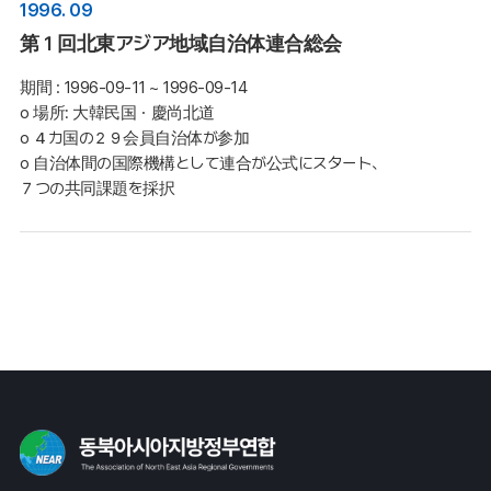
1996. 09
第１回北東アジア地域自治体連合総会
期間 :
1996-09-11 ~ 1996-09-14
o 場所: 大韓民国・慶尚北道

o ４カ国の２９会員自治体が参加 

o 自治体間の国際機構として連合が公式にスタート、
７つの共同課題を採択