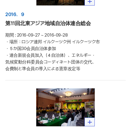
2016．９
第11回北東アジア地域自治体連合総会
期間 :
2016-09-27 ~ 2016-09-28
・場所：ロシア連邦 イルクーツク州 イルクーツク市

・５か国30会員自治体参加

・連合新規会員加入（４自治体）、エネルギー・
気候変動分科委員会コーディネート団体の交代、
会費制と準会員の導入による憲章改定等