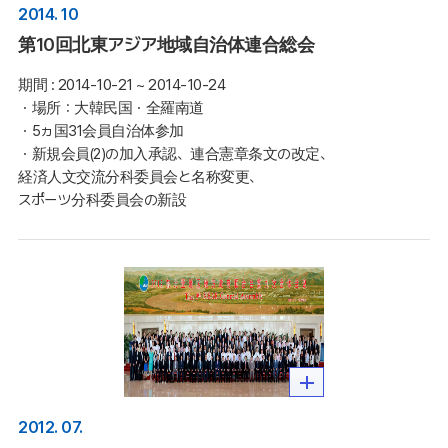
2014. 10
第10回北東アジア地域自治体連合総会
期間 :
2014-10-21 ~ 2014-10-24
・場所：大韓民国・全羅南道

・5ヵ国31会員自治体参加

・新規会員(2)の加入承認、連合憲章条文の改定、
経済人文交流分科委員会と名称変更、
スポーツ分科委員会の新設
2012. 07.