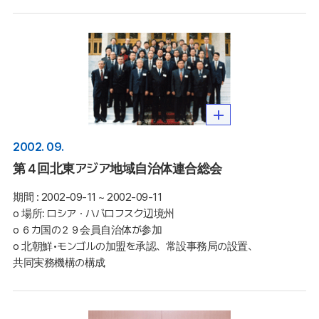
2002. 09.
第４回北東アジア地域自治体連合総会
期間 :
2002-09-11 ~ 2002-09-11
o 場所: ロシア・ハバロフスク辺境州

o ６カ国の２９会員自治体が参加 

o 北朝鮮•モンゴルの加盟を承認、常設事務局の設置、
共同実務機構の構成