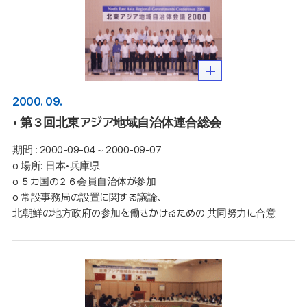
2000. 09.
• 第３回北東アジア地域自治体連合総会
期間 :
2000-09-04 ~ 2000-09-07
o 場所: 日本•兵庫県

o ５カ国の２６会員自治体が参加 

o 常設事務局の設置に関する議論、
北朝鮮の地方政府の参加を働きかけるための 共同努力に合意