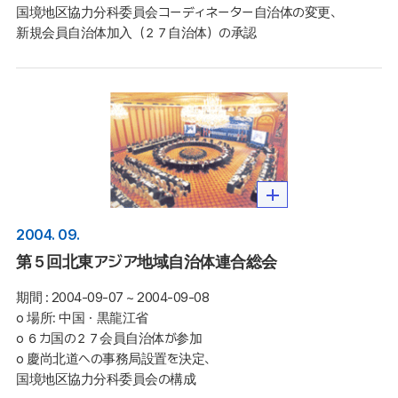
国境地区協力分科委員会コーディネーター自治体の変更、
新規会員自治体加入（２７自治体）の承認
2004. 09.
第５回北東アジア地域自治体連合総会
期間 :
2004-09-07 ~ 2004-09-08
o 場所: 中国・黒龍江省

o ６カ国の２７会員自治体が参加 

o 慶尚北道への事務局設置を決定、
国境地区協力分科委員会の構成