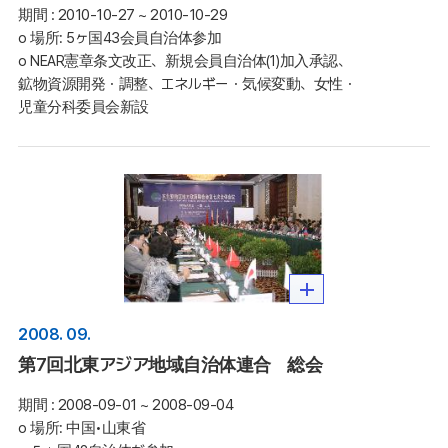
期間 :
2010-10-27 ~ 2010-10-29
o 場所: 5ヶ国43会員自治体参加 

o NEAR憲章条文改正、新規会員自治体(1)加入承認、
鉱物資源開発・調整、エネルギー・気候変動、女性・
児童分科委員会新設
2008. 09.
第7回北東アジア地域自治体連合 総会
期間 :
2008-09-01 ~ 2008-09-04
o 場所: 中国•山東省
