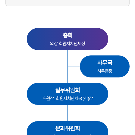
총회
의장,회원자치단체장
사무국
사무총장
실무위원회
위원장, 회원자치단체국(청)장
분과위원회