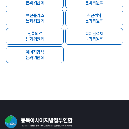
분과위원회
분과위원회
혁신플러스
청년정책
분과위원회
분과위원회
전통의약
디지털경제
분과위원회
분과위원회
에너지협력
분과위원회