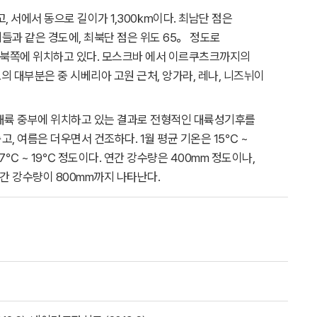
고, 서에서 동으로 길이가 1,300㎞이다. 최남단 점은
들과 같은 경도에, 최북단 점은 위도 65。 정도로
 북쪽에 위치하고 있다. 모스크바 에서 이르쿠츠크까지의
의 대부분은 중 시베리아 고원 근처, 앙가라, 레나, 니즈뉘이
아대륙 중부에 위치하고 있는 결과로 전형적인 대륙성기후를
, 여름은 더우면서 건조하다. 1월 평균 기온은 15℃ ~
7℃ ~ 19℃ 정도이다. 연간 강수량은 400mm 정도이나,
간 강수량이 800mm까지 나타난다.