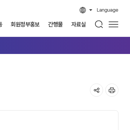
Language
동
회원정부홍보
간행물
자료실