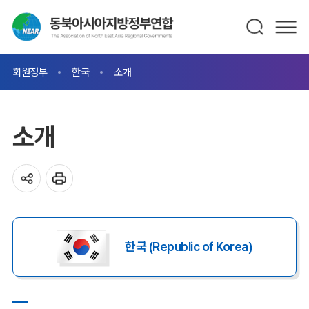
회원정부
한국
소개
소개
한국 (Republic of Korea)