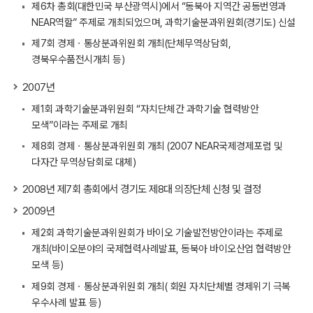
제6차 총회(대한민국 부산광역시)에서 “동북아 지역간 공동번영과
NEAR역할” 주제로 개최되었으며, 과학기술분과위원회(경기도) 신설
제7회 경제ㆍ통상분과위원회 개최(단체무역상담회,
경북우수품전시개최 등)
2007년
제1회 과학기술분과위원회 “자치단체간 과학기술 협력방안
모색”이라는 주제로 개최
제8회 경제ㆍ통상분과위원회 개최 (2007 NEAR국제경제포럼 및
다자간 무역상담회로 대체)
2008년 제7회 총회에서 경기도 제8대 의장단체 신청 및 결정
2009년
제2회 과학기술분과위원회가 바이오 기술발전방안이라는 주제로
개최(바이오분야의 국제협력사례발표, 동북아 바이오산업 협력방안
모색 등)
제9회 경제ㆍ통상분과위원회 개최( 회원 자치단체별 경제위기 극복
우수사례 발표 등)