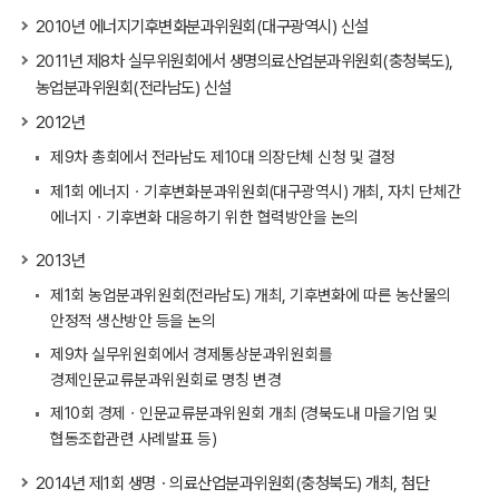
2010년 에너지기후변화분과위원회(대구광역시) 신설
2011년 제8차 실무위원회에서 생명의료산업분과위원회(충청북도),
농업분과위원회(전라남도) 신설
2012년
제9차 총회에서 전라남도 제10대 의장단체 신청 및 결정
제1회 에너지ㆍ기후변화분과위원회(대구광역시) 개최, 자치 단체간
에너지ㆍ기후변화 대응하기 위한 협력방안을 논의
2013년
제1회 농업분과위원회(전라남도) 개최, 기후변화에 따른 농산물의
안정적 생산방안 등을 논의
제9차 실무위원회에서 경제통상분과위원회를
경제인문교류분과위원회로 명칭 변경
제10회 경제ㆍ인문교류분과위원회 개최 (경북도내 마을기업 및
협동조합관련 사례발표 등)
2014년 제1회 생명ㆍ의료산업분과위원회(충청북도) 개최, 첨단