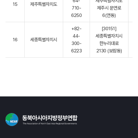
64-
제주특별자치도
15
제주특별자치도
710-
제주시 문연로
6250
6(연동)
+82-
[30151]
44-
세종특별자치시
16
세종특별자치시
300-
한누리대로
6223
2130 (보람동)