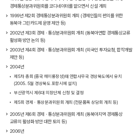
경제통상분과위원회를 코디네이터를 맡으면서 신설 개최
1999년 제2회 경제통상분과위원회 개최 (경제인들의 편의를 위한
동북아 그린카드제 운영 제안 등)
2002년 제3회 경제ㆍ통상분과위원회 개최 (동북아연합 경제통상교류
활성화 방안 논의 등)
2003년 제4회 경제ㆍ통상분과위원회 개최 (외국인 투자요청, 합작개발
제안 등)
2004년
제5차 총회 (중국 헤이룽장성)때 연합사무국 경상북도에서 유치
(2005. 5월 경상북도 포항시에 설치)
부산광역시 제6대 의장단체 신청 및 결정
제5회 경제ㆍ통상분과위원회 개최 (전문품목 상담회 개최 등)
2005년 제6회 경제ㆍ통상분과위원회 개최 (동북아지역 경제통상
교류의 활성화 방안 대한 토의 등)
2006년