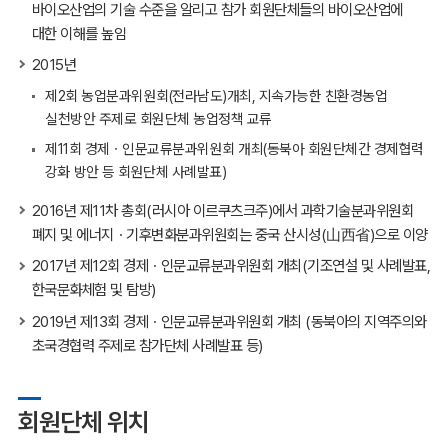
바이오산업의 기술 수준을 알리고 참가 회원단체들의 바이오산업에
대한 이해를 높임
2015년
제2회 농업분과위원회(전라남도)개최, 지속가능한 친환경농업
실천방안 주제로 회원단체 농업정책 교류
제11회 경제ㆍ인문교류분과위원회 개최(동북아 회원단체간 경제협력
강화 방안 등 회원단체 사례발표)
2016년 제11차 총회(러시아 이르쿠츠크주)에서 과학기술분과위원회
폐지 및 에너지ㆍ기후변화분과위원회는 중국 산시성(山西省)으로 이양
2017년 제12회 경제ㆍ인문교류분과위원회 개최(기조연설 및 사례발표,
한국문화체험 및 탐방)
2019년 제13회 경제ㆍ인문교류분과위원회 개최 (동북아의 지역주의와
초국경협력 주제로 참가단체 사례발표 등)
회원단체 위치