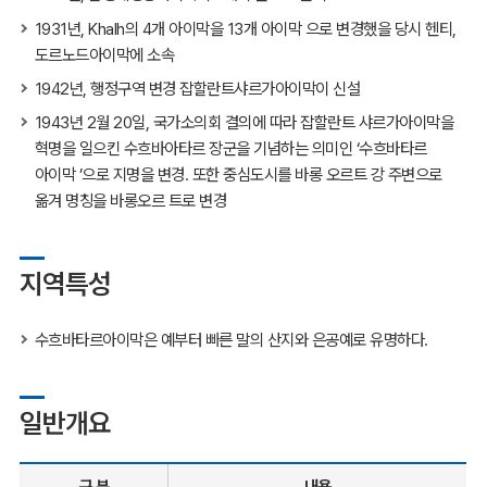
1931년, Khalh의 4개 아이막을 13개 아이막 으로 변경했을 당시 헨티,
도르노드아이막에 소속
1942년, 행정구역 변경 잡할란트샤르가아이막이 신설
1943년 2월 20일, 국가소의회 결의에 따라 잡할란트 샤르가아이막을
혁명을 일으킨 수흐바아타르 장군을 기념하는 의미인 ‘수흐바타르
아이막 ’으로 지명을 변경. 또한 중심도시를 바롱 오르트 강 주변으로
옮겨 명칭을 바롱오르 트로 변경
지역특성
수흐바타르아이막은 예부터 빠른 말의 산지와 은공예로 유명하다.
일반개요
구 분
내용