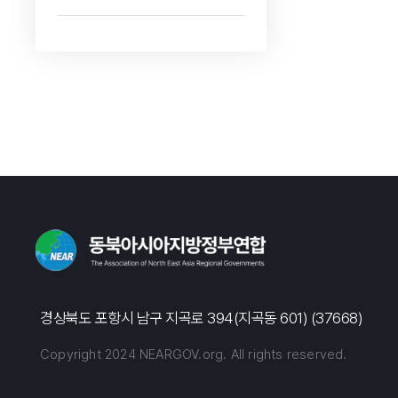
경상북도 포항시 남구 지곡로 394(지곡동 601) (37668)
Copyright 2024 NEARGOV.org. All rights reserved.