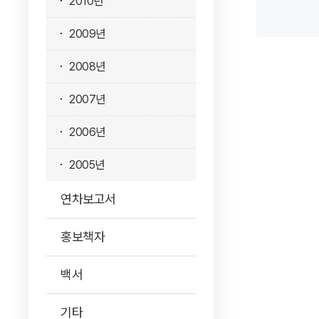
2010년
2009년
2008년
2007년
2006년
2005년
연차보고서
홍보책자
백서
기타