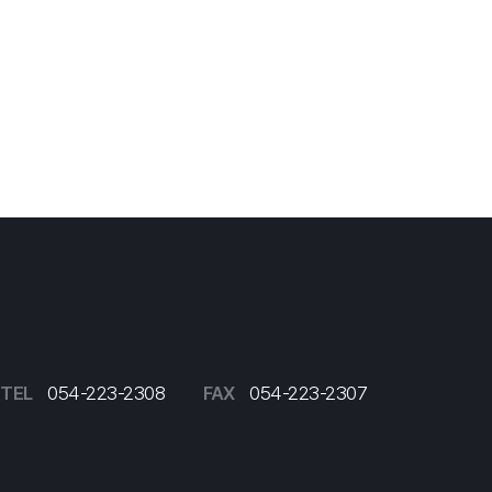
TEL
054-223-2308
FAX
054-223-2307