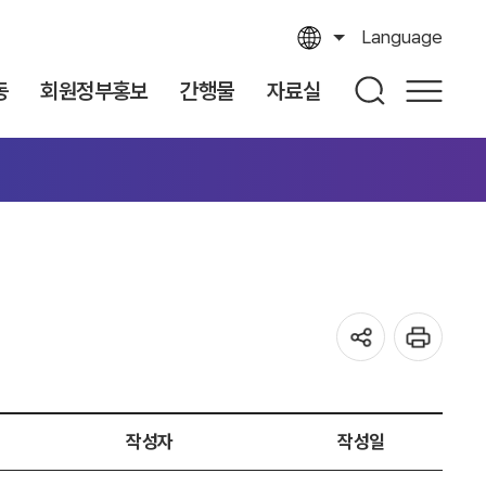
Language
동
회원정부홍보
간행물
자료실
작성자
작성일