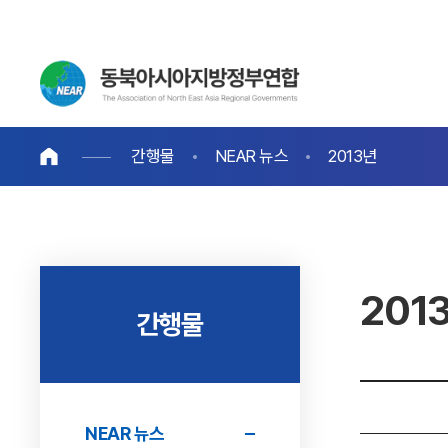
간행물
NEAR 뉴스
2013년
201
간행물
NEAR 뉴스