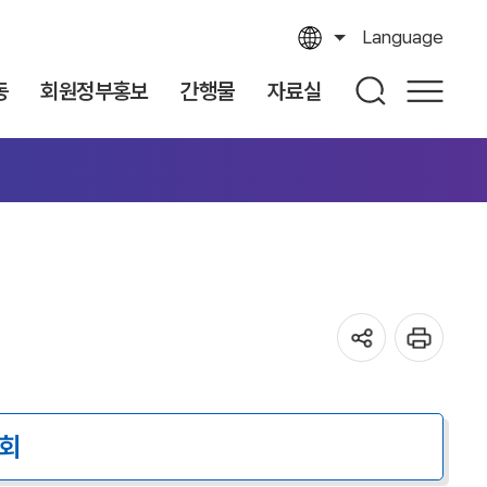
Language
동
회원정부홍보
간행물
자료실
회