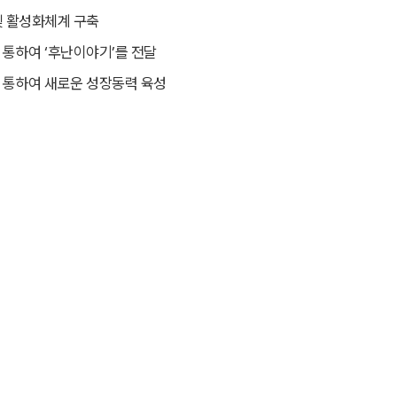
및 활성화체계 구축
통하여 ‘후난이야기’를 전달
 통하여 새로운 성장동력 육성