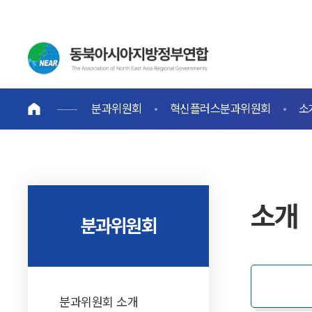
분과위원회
혁신플러스분과위원회
소
소개
분과위원회
분과위원회 소개