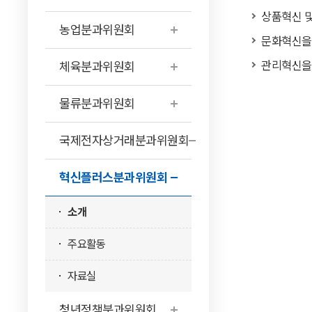
상품혁신 
농업분과위원회
문화혁신을 
관리혁신을
체육분과위원회
물류분과위원회
국제전자상거래분과위원회
혁신플러스분과위원회
소개
주요활동
자료실
청년정책분과위원회