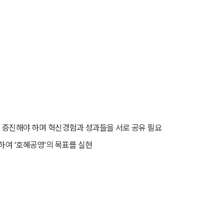
 증진해야 하며 혁신경험과 성과들을 서로 공유 필요
하여 ‘호혜공영’의 목표를 실현