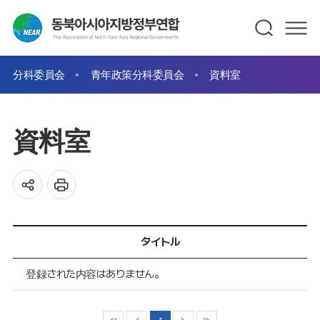
分科委員会
青年政策分科委員会
資料室
資料室
タイトル
登録された内容はありません。