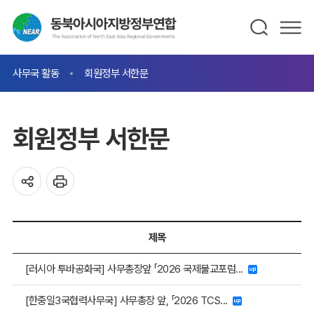
사무국 활동
회원정부 서한문
회원정부 서한문
제목
[러시아 투바공화국] 사무총장앞 「2026 국제불교포럼...
[한중일3국협력사무국] 사무총장 앞, 「2026 TCS...