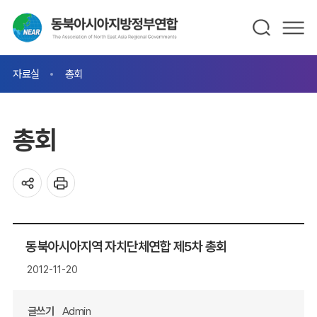
자료실
총회
총회
동북아시아지역 자치단체연합 제5차 총회
2012-11-20
글쓰기
Admin