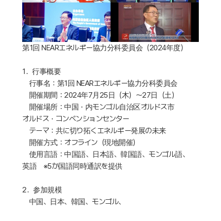
第1回 NEARエネルギー協力分科委員会（2024年度）
1．行事概要
行事名：第1回 NEARエネルギー協力分科委員会
開催期間：2024年7月25日（木）～27日（土）
開催場所：中国・内モンゴル自治区オルドス市
オルドス・コンベンションセンター
テーマ：共に切り拓くエネルギー発展の未来
開催方式：オフライン（現地開催）
使用言語：中国語、日本語、韓国語、モンゴル語、
英語 ※5か国語同時通訳を提供
2．参加規模
中国、日本、韓国、モンゴル、