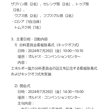
ザブハン県（2名）、セレンゲ県（2名）、トゥブ県
（2名）、
ウブス県（2名）、フブスグル県（2名）
・ロシア（1自治体）
トムスク州（1名）
3．主要日程・活動内容
1）分科委員会看板除幕式（キックオフ式）
日時：2024年7月26日（金）10:00～10:10
場所：オルドス・コンベンションセンター
内容：
エネルギー協力分科委員会の設立を記念する看板除幕式
およびキックオフ式を実施
2）開会式
日時：2024年7月26日（金）14:30～15:00
場所：オルドス・コンベンションセンター
主な内容：