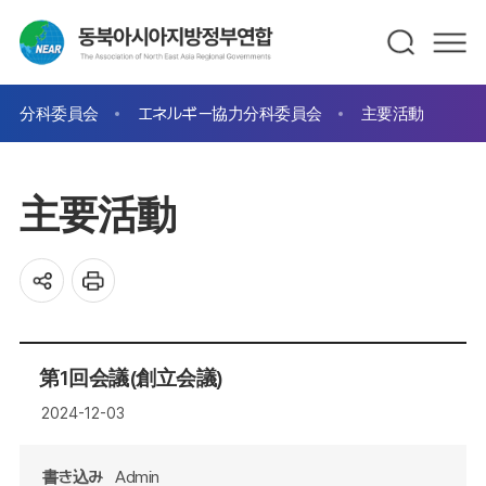
分科委員会
エネルギー協力分科委員会
主要活動
主要活動
第1回会議(創立会議)
2024-12-03
書き込み
Admin