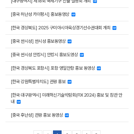
[대구광역시] 제18회 국제기구 진출 설명회 개최
[중국 허난성 카이펑시] 홍보동영상
[한국 경상북도] 2025 구미아시아육상경기선수권대회 개최
[중국 싼시성] 싼시성 홍보동영상
[중국 싼시성 안캉시] 안캉시 홍보도영상
[한국 경상북도 포항시] 포항 영일만항 홍보 동영상
[한국 강원특별자치도] 관광 홍보
[한국 대구광역시] 미래혁신기술박람회(FIX 2024) 홍보 및 참관 안
내
[중국 후난성] 관광 홍보 동영상