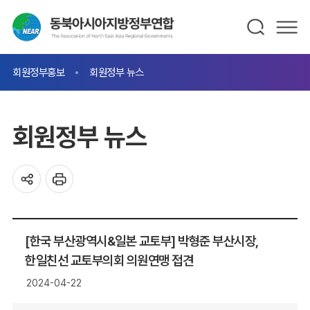
회원정부홍보
회원정부 뉴스
회원정부 뉴스
[한국 부산광역시&일본 교토부] 박형준 부산시장,
한일친선 교토부의회 의원연맹 접견
2024-04-22