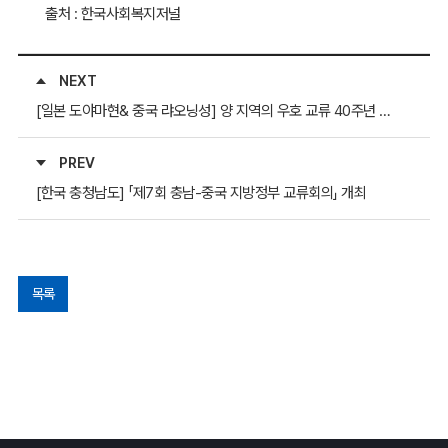
출처 : 한국사회복지저널
NEXT
[일본 도야마현& 중국 랴오닝성] 양 지역의 우호 교류 40주년 기념행사
PREV
[한국 충청남도] 「제7회 충남-중국 지방정부 교류회의」 개최
목록