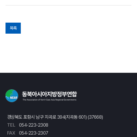
목록
경상북도 포항시 남구 지곡로 394(지곡동 601) (37668)
TEL
054-223-2308
FAX
054-223-2307