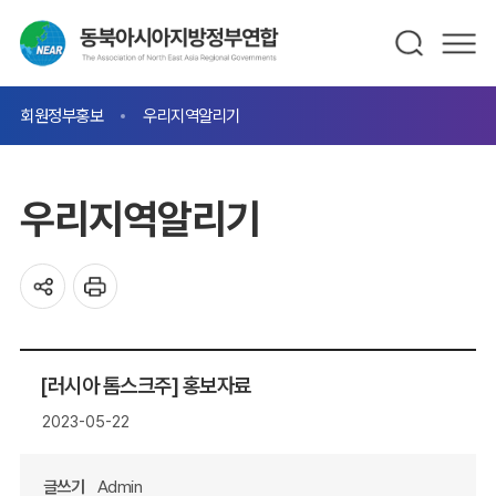
회원정부홍보
우리지역알리기
우리지역알리기
[러시아 톰스크주] 홍보자료
2023-05-22
글쓰기
Admin