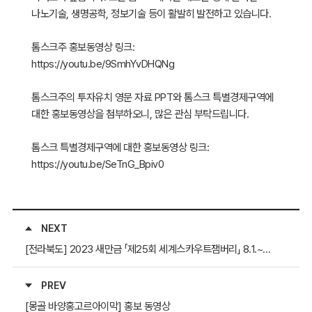
나노기술, 생명공학, 정보기술 등이 활발히 발전하고 있습니다.
톰스크주 홍보동영상 링크:
https://youtu.be/9SmhYvDHQNg
톰스크주의 투자유치 영문 자료 PPT와 톰스크 특별경제구역에
대한 홍보동영상을 첨부하오니, 많은 관심 부탁드립니다.
톰스크 특별경제구역에 대한 홍보동영상 링크:
https://youtu.be/SeTnG_Bpiv0
NEXT
[전라북도] 2023 새만금 「제25회 세계스카우트잼버리」 8.1.~8.12. 개최
PREV
[몽골 바양홍고르아이막] 홍보 동영상