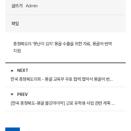
글쓰기
Admin
파일
충청북도의 '못난이 김치' 몽골 수출을 위한 자료, 몽골어 번역
지원
NEXT
한국 충청북도의회 - 몽골 교육부 우호 협력 협약서 몽골어 번역 지원
PREV
[한국 충청북도-몽골 볼강아이막] 근로 유학생 사업 관련 계획 몽골어 번역 지원