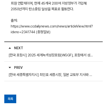
회원 연합체이며, 현재 45개국 200여 지방정부가 가입해
2050년까지 탄소중립 달성을 목표로 활동한다.
출처:
https://www.ccdailynews.com/news/articleView.html?
idxno=2341744 (충청일보
)
NEXT
[한국 포항시] 2025 세계녹색성장포럼(WGGF), 포항에서 성황리 개최
PREV
[한국 세종특별자치시] 최민호 세종시장, 일본 교토부 지사와 면담
목록