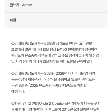
글쓰기
Admin
파일
○김태흠 충남도지사는 5월8일 싱가포르 만다린 오리엔탈
호텔에서 열린 ‘에너지 효율 향상 EP100 원탁회의’에 참석하여
충남도의 탄소중립 정책을 설명하고 주요 참석자들과 함께 산업
및 지역 전반의 에너지 효율향상을 위한 토론을 진행하였다.
○김태흠 충남도지사는 2024∼2026년 아시아·태평양 지역
공동의장에 재당선되어 의장직을 수행하고 있으며, 충남도는
금년 9월 중 「2025 탄소중립 국제 컨퍼런스」을 개최할
예정이다.
○한편, 언더2 연합(Under2 Coalition)은 기후위기 대응을 위한
세계 최대 비영리단체인 기후그룹이 2015년 5월 설립한 유일한