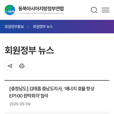
회원정부홍보
회원정부 뉴스
회원정부 뉴스
[충청남도] 김태흠 충남도지사, ‘에너지 효율 향상
EP100 원탁회의’참석
2025-05-09