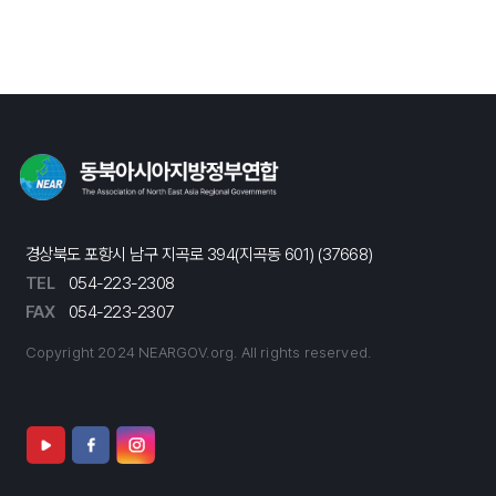
경상북도 포항시 남구 지곡로 394(지곡동 601) (37668)
TEL
054-223-2308
FAX
054-223-2307
Copyright 2024 NEARGOV.org. All rights reserved.