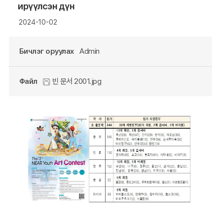
ирүүлсэн дүн
2024-10-02
Бичлэг оруулах
Admin
Файл
빈 문서 2001.jpg