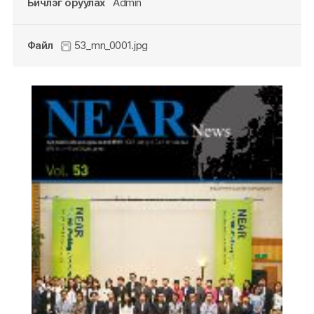
Бичлэг оруулах
Admin
Файл
53_mn_0001.jpg