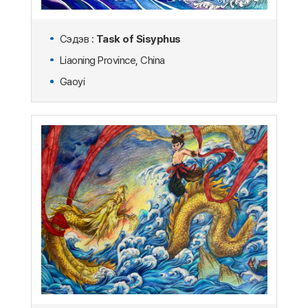
Сэдэв :
Task of Sisyphus
Liaoning Province, China
Gaoyi