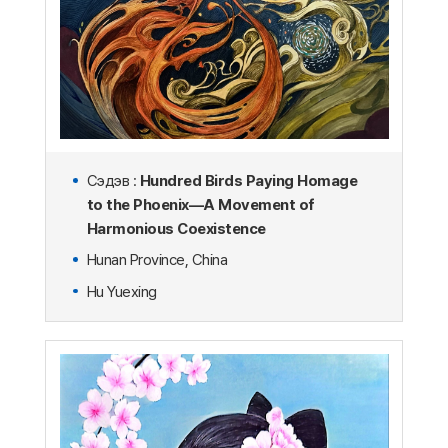
Сэдэв :
Hundred Birds Paying Homage
to the Phoenix—A Movement of
Harmonious Coexistence
Hunan Province, China
Hu Yuexing