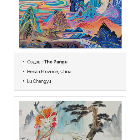
Сэдэв :
The Pangu
Henan Province, China
Lu Chengyu