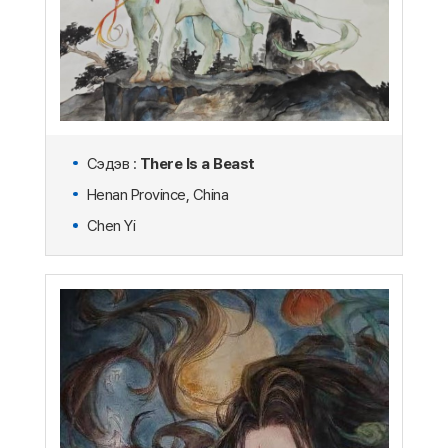
Сэдэв :
There Is a Beast
Henan Province, China
Chen Yi