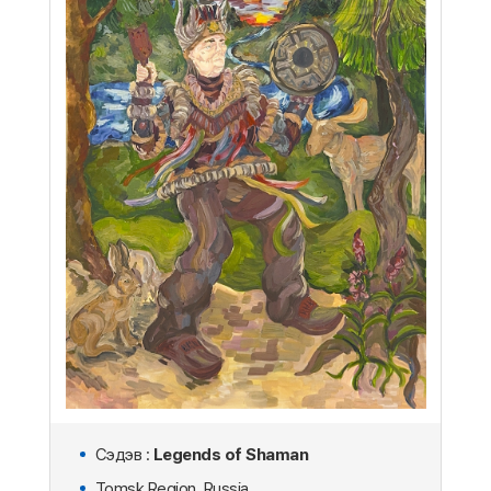
Сэдэв :
Legends of Shaman
Tomsk Region, Russia