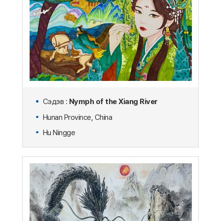
Сэдэв :
Nymph of the Xiang River
Hunan Province, China
Hu Ningge