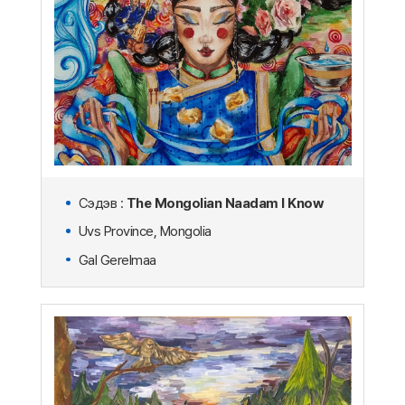
Сэдэв :
The Mongolian Naadam I Know
Uvs Province, Mongolia
Gal Gerelmaa