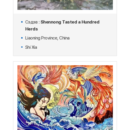
Сэдэв :
Shennong Tasted a Hundred
Herds
Liaoning Province, China
Shi Xia