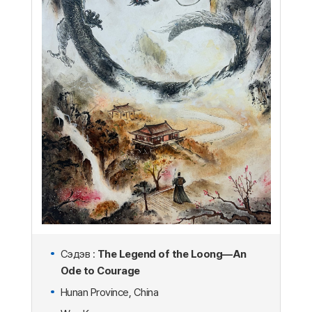
Сэдэв :
The Legend of the Loong—An
Ode to Courage
Hunan Province, China