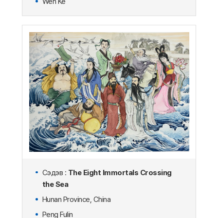
Wen Ke
Сэдэв :
The Eight Immortals Crossing
the Sea
Hunan Province, China
Peng Fulin