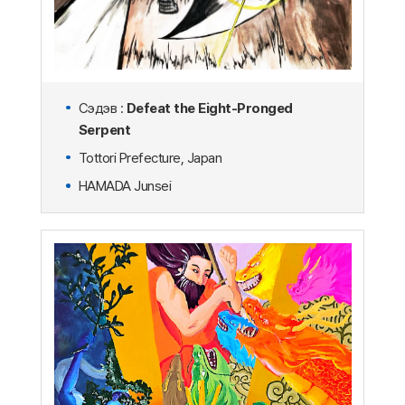
Сэдэв :
Defeat the Eight-Pronged
Serpent
Tottori Prefecture, Japan
HAMADA Junsei