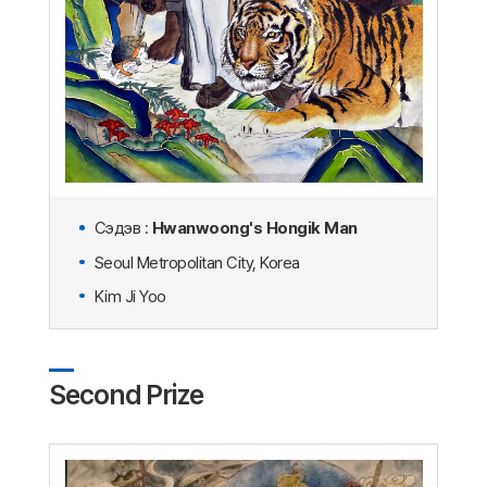
Сэдэв :
Hwanwoong's Hongik Man
Seoul Metropolitan City, Korea
Kim Ji Yoo
Second Prize