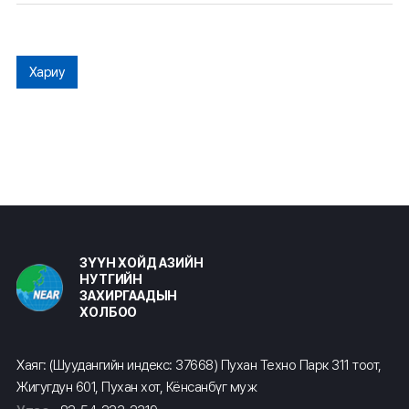
Хариу
ЗҮҮН ХОЙД АЗИЙН
НУТГИЙН
ЗАХИРГААДЫН
ХОЛБОО
Хаяг: (Шуудангийн индекс: 37668) Пухан Техно Парк 311 тоот,
Жигугдун 601, Пухан хот, Кёнсанбүг муж