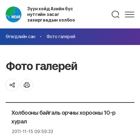
Зүүн хойд Азийн бүс
нутгийн засаг
захиргаадын холбоо
Өгөгдлийн сан
Фото галерей
Фото галерей
Холбооны байгаль орчны хорооны 10-р
хурал
2011-11-15 09:59:33