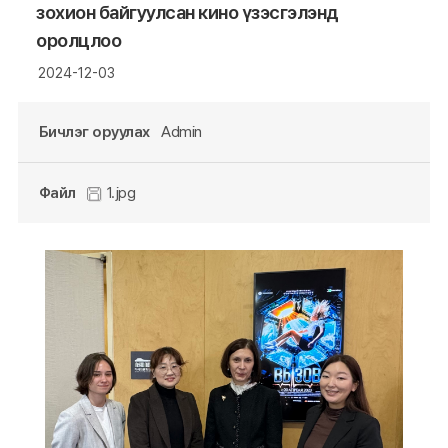
зохион байгуулсан кино үзэсгэлэнд
оролцлоо
2024-12-03
Бичлэг оруулах
Admin
Файл
1.jpg