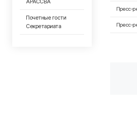
АРАССВА
Пресс-ре
Почетные гости
Пресс-ре
Секретариата