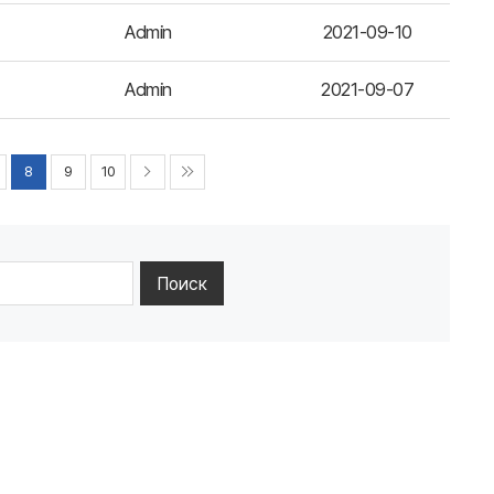
Admin
2021-09-10
Admin
2021-09-07
8
9
10
Поиск