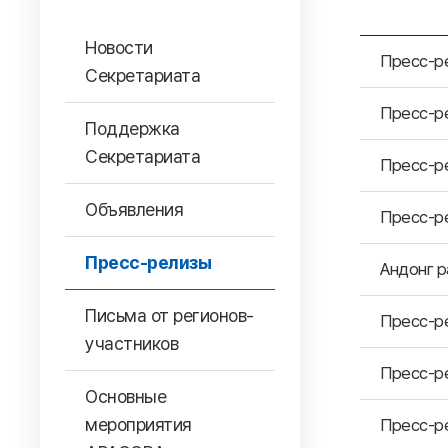
Новости
Пресс-ре
Секретариата
Пресс-ре
Поддержка
Секретариата
Пресс-ре
Объявления
Пресс-ре
Пресс-релизы
Андонг р
Письма от регионов-
Пресс-ре
участников
Пресс-ре
Основные
мероприятия
Пресс-ре