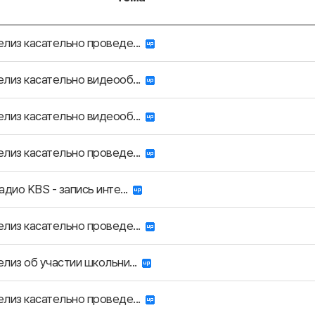
лиз касательно проведе...
лиз касательно видеооб...
лиз касательно видеооб...
лиз касательно проведе...
адио KBS - запись инте...
лиз касательно проведе...
лиз об участии школьни...
лиз касательно проведе...