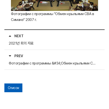
Фотографии с программы "Обмен крыльями СВА в
Симанэ" 2007 г.
NEXT
2021년 회의 자료
PREV
Фотографии с программы &#34;Обмен крыльями СВА в Симанэ&#34; 2006 г._2
Список