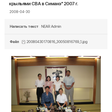
крыльями СВА в Симанэ" 2007 г.
2008-04-30
Написать текст
NEAR Admin
Файл
20080430170816_30050816769_1.jpg