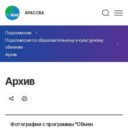
АРАССВА
Подкомиссии
Подкомиссия по образовательному и культурному
обменам
Архив
Архив
Фотографии с программы "Обмен