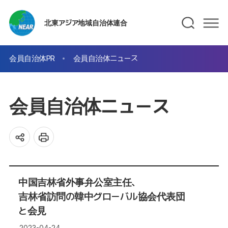
北東アジア地域自治体連合
会員自治体PR
会員自治体ニュース
会員自治体ニュース
中国吉林省外事弁公室主任、
吉林省訪問の韓中グローバル協会代表団
と会見
2023-04-24