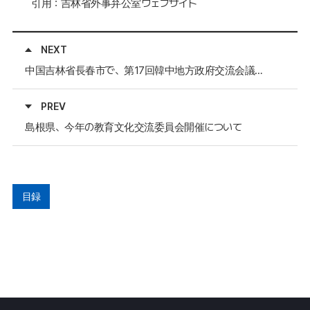
引用：吉林省外事弁公室ウェブサイト
NEXT
中国吉林省長春市で、第17回韓中地方政府交流会議開催
PREV
島根県、今年の教育文化交流委員会開催について
目録