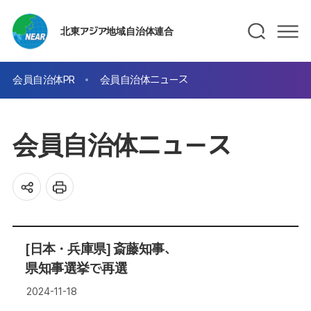
北東アジア地域自治体連合
会員自治体PR
会員自治体ニュース
会員自治体ニュース
[日本・兵庫県] 斎藤知事、
県知事選挙で再選
2024-11-18