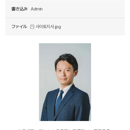
書き込み
Admin
ファイル
사이토지사.jpg