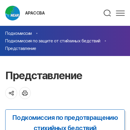
АРАССВА
Подкомиссии
Подкомиссия по защите от стийхиных бедствий
Представление
Представление
Подкомиссия по предотвращению
стихийных бедствий