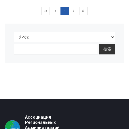
1
検索
Ассоциация
Региональных
Администраций