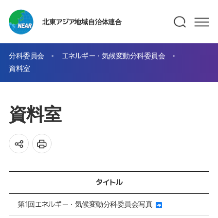
北東アジア地域自治体連合
分科委員会
エネルギー・気候変動分科委員会
資料室
資料室
タイトル
第1回エネルギー・気候変動分科委員会写真