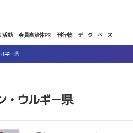
＆活動
会員自治体PR
刊行物
データーベース
ウルギー県
ン・ウルギー県