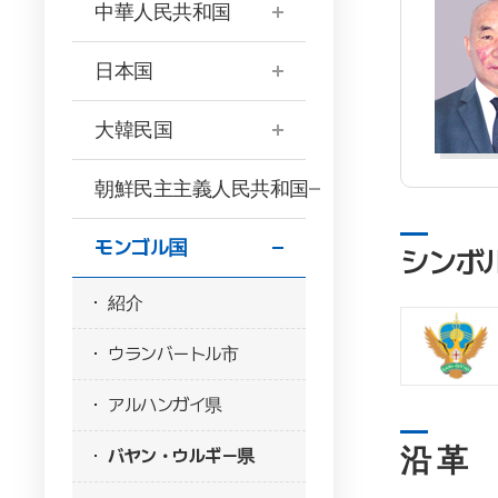
中華人民共和国
日本国
大韓民国
朝鮮民主主義人民共和国
モンゴル国
シンボ
紹介
ウランバートル市
アルハンガイ県
沿 革
バヤン・ウルギー県