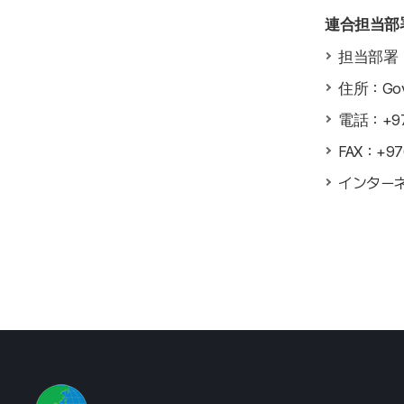
連合担当部
担当部署
住所：Govern
電話：+976
FAX：+97
インターネ