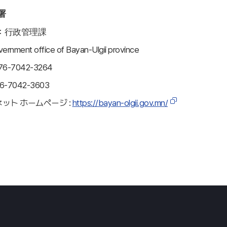
署
：行政管理課
ment office of Bayan-Ulgii province
-7042-3264
6-7042-3603
ット ホームページ :
https://bayan-olgii.gov.mn/