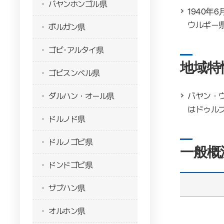
バヤンホンゴル県
1940
ウルギー
ボルガン県
ゴビ･アルタイ県
地域特
ゴビスンベル県
バヤン・ウ
ダルハン・オール県
はドゥルブ
ドルノド県
ドルノゴビ県
一般概
ドンドゴビ県
ザブハン県
オルホン県