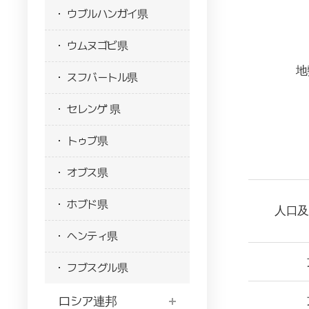
ウブルハンガイ県
ウムヌゴビ県
地
スフバートル県
セレンゲ 県
トゥブ県
オブス県
ホブド県
人口及び
ヘンティ県
フブスグル県
ロシア連邦