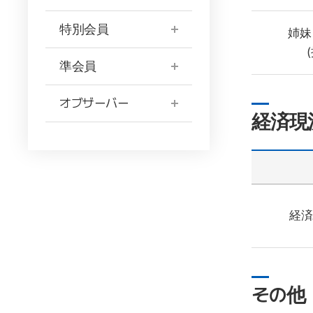
特別会員
姉妹
準会員
オブザーバー
経済現
経済
その他