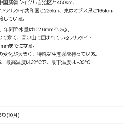
中国新疆ウイグル自治区と450㎞、
アアルタイ共和国と225㎞、東はオブス県と165㎞、
接している。
、年間降水量は102.6㎜である。
ので寒く、高い山に囲まれているアルタイ・
00㎜までになる。
の変化が大きく、特殊な生態系を持っている。
る。最高温度は32℃で、最下温度は -30℃
り(10月)