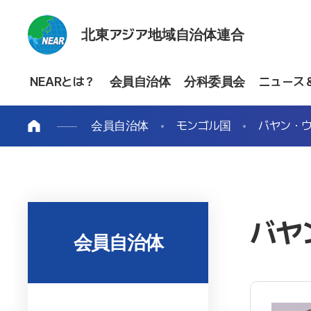
北東アジア地域自治体連合
NEARとは？
会員自治体
分科委員会
ニュース
会員自治体
モンゴル国
バヤン・
バヤ
会員自治体