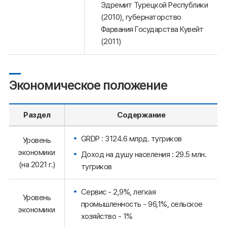
Эдремит Турецкой Республики
(2010), губернаторство
Фарвания Государства Кувейт
(2011)
Экономическое положение
Раздел
Содержание
GRDP : 3124.6 млрд. тугриков
Уровень
экономики
Доход на душу населения : 29.5 млн.
(на 2021 г.)
тугриков
Сервис - 2,9%, легкая
Уровень
промышленность - 96,1%, сельское
экономики
хозяйство - 1%