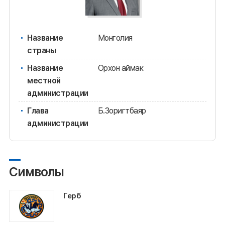
Название
Монголия
страны
Название
Орхон аймак
местной
администрации
Глава
Б.Зоригтбаяр
администрации
Символы
Герб