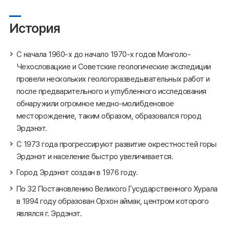
История
С начала 1960-х до начало 1970-х годов Монголо-
Чехословацкие и Советские геологические экспедиции
провели нескольких геологоразведывательных работ и
после предварительного и углубленного исследования
обнаружили огромное медно-молибденовое
месторождение, таким образом, образовался город
Эрдэнэт.
С 1973 года прогрессируют развитие окрестностей горы
Эрдэнэт и население быстро увеличивается.
Город Эрдэнэт создан в 1976 году.
По 32 Постановлению Великого Гусударственного Хурала
в 1994 году образован Орхон аймак, центром которого
являлся г. Эрдэнэт.