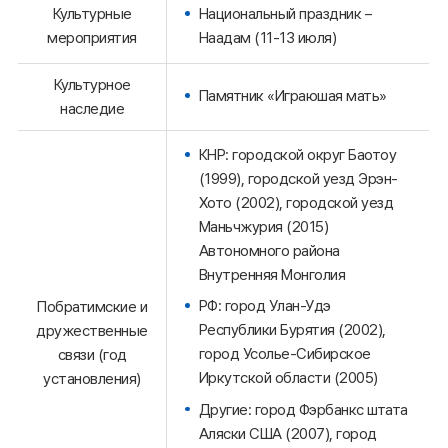
Культурные
Национальный праздник –
мероприятия
Наадам (11-13 июля)
Культурное
Памятник «Играюшая мать»
наследие
КНР: городской округ Баотоу
(1999), городской уезд Эрэн-
Хото (2002), городской уезд
Маньчжурия (2015)
Автономного района
Внутренняя Монголия
РФ: город Улан-Удэ
Побратимские и
Республики Бурятия (2002),
дружественные
город Усолье-Сибирское
связи (год
Иркутской области (2005)
установления)
Другие: город Фэрбанкс штата
Аляски США (2007), город