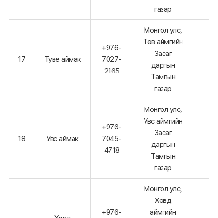
газар
Монгол улс,
Төв аймгийн
+976-
Засаг
17
Туве аймак
7027-
даргын
2165
Тамгын
газар
Монгол улс,
Увс аймгийн
+976-
Засаг
18
Увс аймак
7045-
даргын
4718
Тамгын
газар
Монгол улс,
Ховд
+976-
аймгийн
Ховд