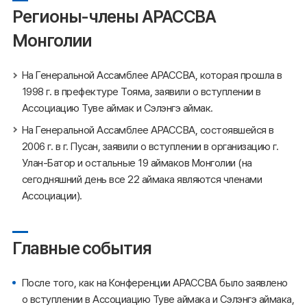
Регионы-члены АРАССВА
Монголии
На Генеральной Ассамблее АРАССВА, которая прошла в
1998 г. в префектуре Тояма, заявили о вступлении в
Ассоциацию Туве аймак и Сэлэнгэ аймак.
На Генеральной Ассамблее АРАССВА, состоявшейся в
2006 г. в г. Пусан, заявили о вступлении в организацию г.
Улан-Батор и остальные 19 аймаков Монголии (на
сегодняшний день все 22 аймака являются членами
Ассоциации).
Главные события
После того, как на Конференции АРАССВА было заявлено
о вступлении в Ассоциацию Туве аймака и Сэлэнгэ аймака,