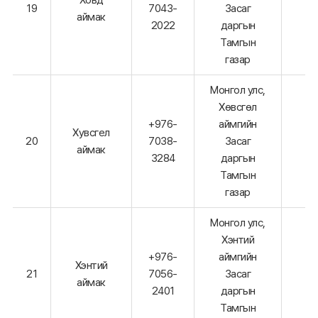
19
7043-
Засаг
аймак
2022
даргын
Тамгын
газар
Монгол улс,
Хөвсгөл
+976-
аймгийн
Хувсгел
20
7038-
Засаг
аймак
3284
даргын
Тамгын
газар
Монгол улс,
Хэнтий
+976-
аймгийн
Хэнтий
21
7056-
Засаг
аймак
2401
даргын
Тамгын