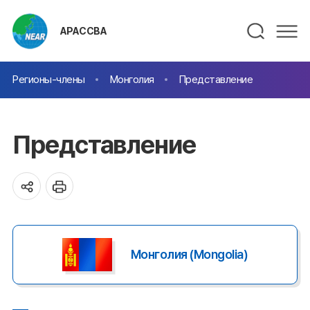
АРАССВА
Регионы-члены
Монголия
Представление
Представление
Монголия (Mongolia)