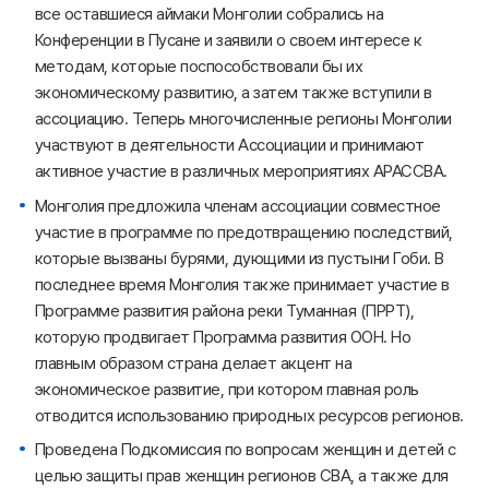
все оставшиеся аймаки Монголии собрались на
Конференции в Пусане и заявили о своем интересе к
методам, которые поспособствовали бы их
экономическому развитию, а затем также вступили в
ассоциацию. Теперь многочисленные регионы Монголии
участвуют в деятельности Ассоциации и принимают
активное участие в различных мероприятиях АРАССВА.
Монголия предложила членам ассоциации совместное
участие в программе по предотвращению последствий,
которые вызваны бурями, дующими из пустыни Гоби. В
последнее время Монголия также принимает участие в
Программе развития района реки Туманная (ПРРТ),
которую продвигает Программа развития ООН. Но
главным образом страна делает акцент на
экономическое развитие, при котором главная роль
отводится использованию природных ресурсов регионов.
Проведена Подкомиссия по вопросам женщин и детей с
целью защиты прав женщин регионов СВА, а также для