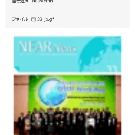
書き込み
NearAdmin
ファイル
33_jp.gif