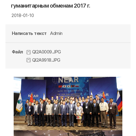
гуманитарным обменам 2017 г.
2018-01-10
Написать текст
Admin
Файл
QI2A0009.JPG
QI2A9918.JPG