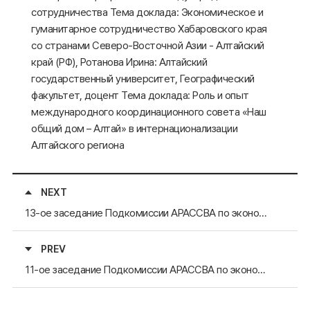
сотрудничества Тема доклада: Экономическое и
гуманитарное сотрудничество Хабаровского края
со странами Северо-Восточной Азии - Алтайский
край (РФ), Ротанова Ирина: Алтайский
государственный университет, Географический
факультет, доцент Тема доклада: Роль и опыт
международного координационного совета «Наш
общий дом – Алтай» в интернационализации
Алтайского региона
NEXT
13-ое заседание Подкомиссии АРАССВА по экономике и гуманитарным обменам
PREV
11-ое заседание Подкомиссии АРАССВА по экономике и гуманитарным обменам 2015 г.