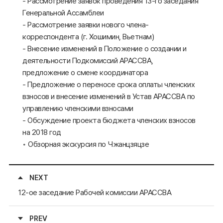
- Рассмотрение заявок проведения 13-го заседания
Генеральной Ассамблеи
- Рассмотрение заявки нового члена-
корреспондента (г. Хошимин, Вьетнам)
- Внесение изменений в Положение о создании и
деятельности Подкомиссий АРАССВА,
предложение о смене координатора
- Предложение о переносе срока оплаты членских
взносов и внесение изменений в Устав АРАССВА по
управлению членскими взносами
- Обсуждение проекта бюджета членских взносов
на 2018 год
◦ Обзорная экскурсия по Чжанцзяцзе
NEXT
12-ое заседание Рабочей комиссии АРАССВА
PREV