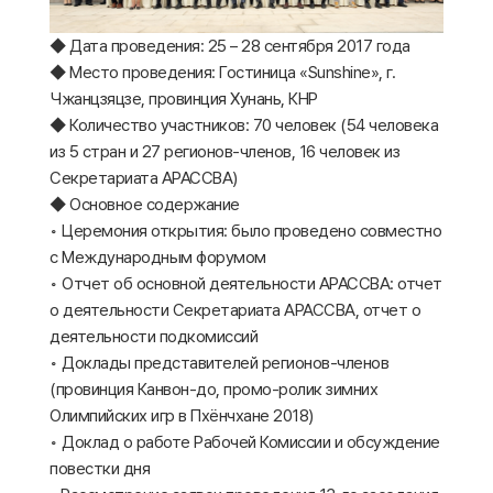
◆ Дата проведения: 25 – 28 сентября 2017 года
◆ Место проведения: Гостиница «Sunshine», г.
Чжанцзяцзе, провинция Хунань, КНР
◆ Количество участников: 70 человек (54 человека
из 5 стран и 27 регионов-членов, 16 человек из
Секретариата АРАССВА)
◆ Основное содержание
◦ Церемония открытия: было проведено совместно
с Международным форумом
◦ Отчет об основной деятельности АРАССВА: отчет
о деятельности Секретариата АРАССВА, отчет о
деятельности подкомиссий
◦ Доклады представителей регионов-членов
(провинция Канвон-до, промо-ролик зимних
Олимпийских игр в Пхёнчхане 2018)
◦ Доклад о работе Рабочей Комиссии и обсуждение
повестки дня