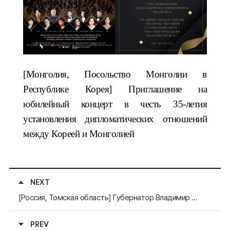
[Монголия, Посольство Монголии в
Республике Корея] Приглашение на
юбилейный концерт в честь 35-летия
установления дипломатических отношений
между Кореей и Монголией
NEXT
[Россия, Томская область] Губернатор Владимир Владимирович Мазур направил поздравительную открытку Генеральному секретарю
PREV