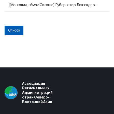
[Монголия, аймак Сэлэнгэ] Губернатор Лхагвадорж направил благодарственное письмо за приглашение делегации аймака Сэлэнгэ на «Заседание АРАССВА на рабочем уровне – 2025»
Список
Ассоциация
Региональных
Администраций
стран Северо-
Восточной Азии