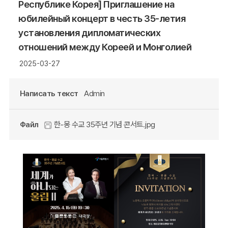
Республике Корея] Приглашение на
юбилейный концерт в честь 35-летия
установления дипломатических
отношений между Кореей и Монголией
2025-03-27
Написать текст
Admin
Файл
한-몽 수교 35주년 기념 콘서트.jpg