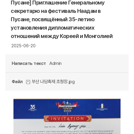
Пусане] Приглашение Генеральному
секретарю на фестиваль Наадам в
Пусане, посвящённый 35-летию
установления дипломатических
отношений между Кореей и Монголией
2025-06-20
Написать текст
Admin
Файл
부산 나담축제 초청장.jpg