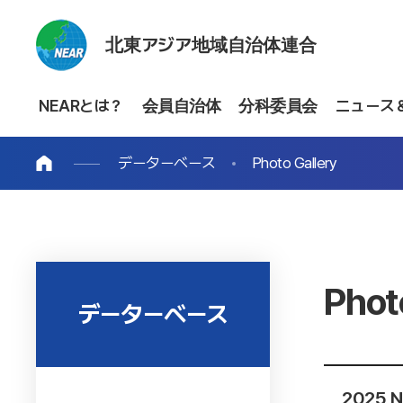
北東アジア地域自治体連合
NEARとは？
会員自治体
分科委員会
ニュース
データーベース
Photo Gallery
Phot
データーベース
2025