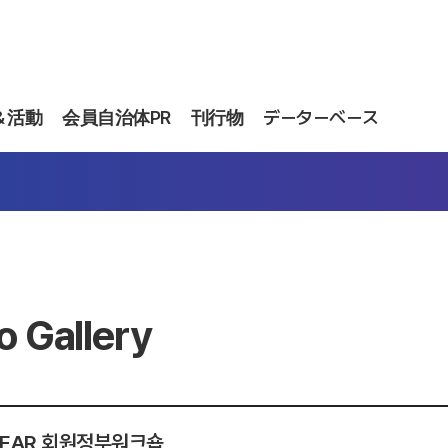
＆活動
会員自治体PR
刊行物
データーベース
o Gallery
 NEAR 회원정부워크숍