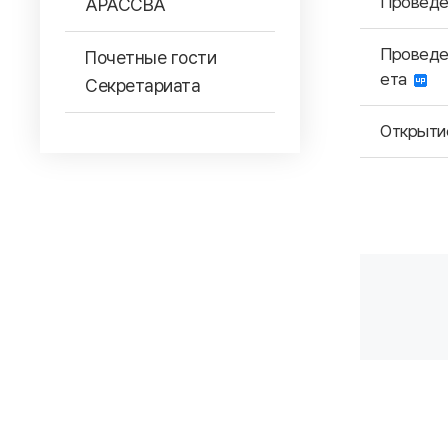
Проведен
АРАССВА
Проведен
Почетные гости
ета
Секретариата
Открытие