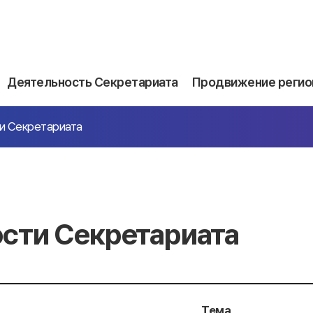
Деятельность Секретариата
Продвижение регио
и Секретариата
сти Секретариата
Тема