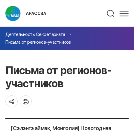
АРАССВА
Деятельность Секретариата
Письма от регионов-участников
Письма от регионов-
участников
[Сэлэнгэ аймак, Монголия] Новогодняя