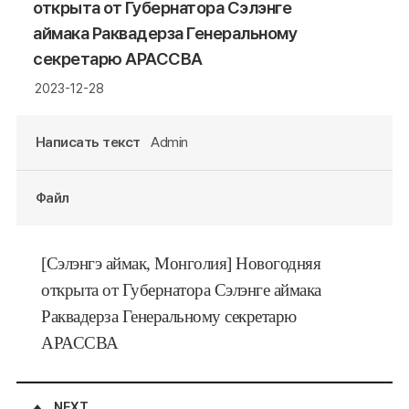
открыта от Губернатора Сэлэнге
аймака Раквадерза Генеральному
секретарю АРАССВА
2023-12-28
Написать текст
Admin
Файл
[Сэлэнгэ аймак,
Монголия
] Новогодняя
открыта от Губернатора Сэлэнге аймака
Раквадерза Генеральному секретарю
АРАССВА
NEXT