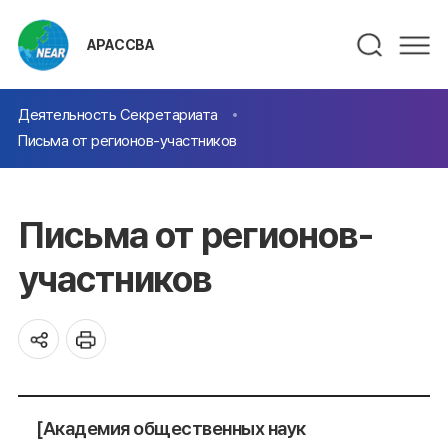
АРАССВА
Деятельность Секретариата
Письма от регионов-участников
Письма от регионов-
участников
[Академия общественных наук