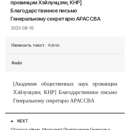
провинции Хэйлунцзян, КНР]
Благодарственное письмо
Генеральному секретарю АРАССВА
2023-08-16
Написать текст
Admin
Файл
[Академия общественных наук провинции
Хэйлунцзян, КНР] Благодарственное письмо
Генеральному секретарю АРАССВА
NEXT
[Дорнод аймак, Монголия] Приглашение Генерального секретаря АРАССВА на инвестиционный форум