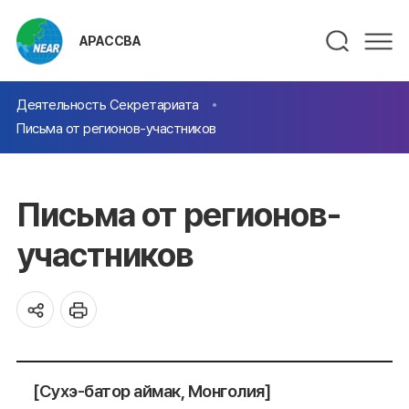
АРАССВА
Деятельность Секретариата
Письма от регионов-участников
Письма от регионов-
участников
[Сухэ-батор аймак, Монголия]