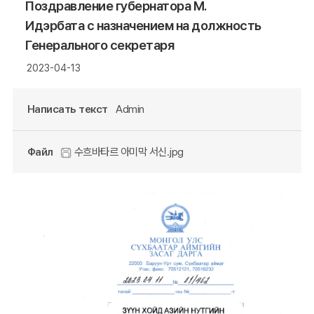
Поздравление губернатора М.
Идэрбата с назначением на должность
Генерального секретаря
2023-04-13
Написать текст
Admin
Файл
수흐바타르 아미막 서신.jpg